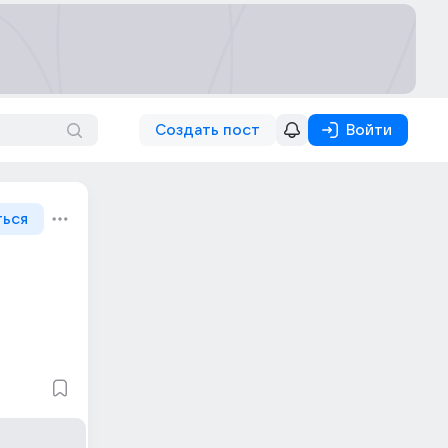
Создать пост
Войти
ться