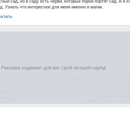
ный сад, но в саду есть черви, которые порой портят сад. А я хо
ад. Узнать что интересное для меня именно в магии.
етить