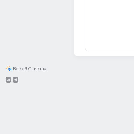
Всё об Ответах