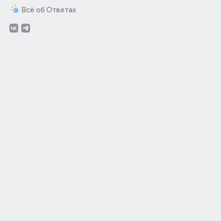
Всё об Ответах