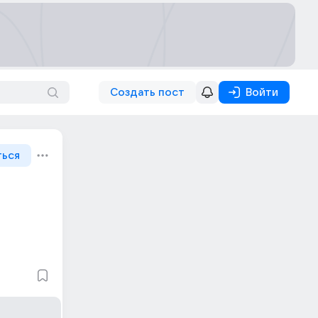
Создать пост
Войти
ться