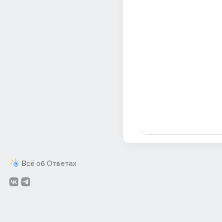
Всё об Ответах