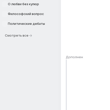
О любви без купюр
Философский вопрос
Политические дебаты
Смотреть все
Дополнен