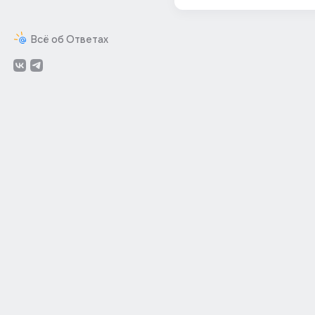
Всё об Ответах