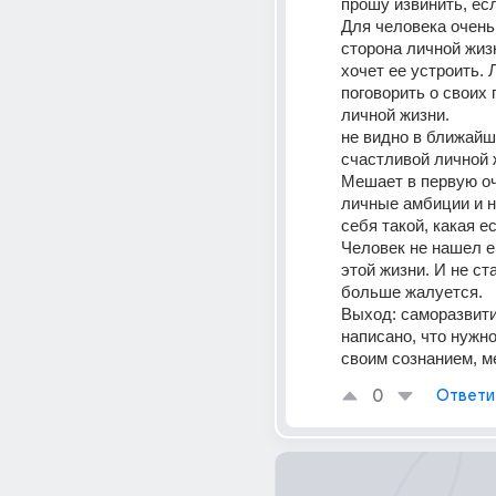
прошу извинить, ес
Для человека очень
сторона личной жизн
хочет ее устроить. 
поговорить о своих 
личной жизни.
не видно в ближай
счастливой личной 
Мешает в первую оч
личные амбиции и н
себя такой, какая ес
Человек не нашел е
этой жизни. И не ста
больше жалуется.
Выход: саморазвитие
написано, что нужно
своим сознанием, м
0
Ответи