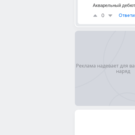
Акварельный дебют
0
Ответи