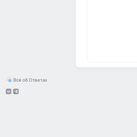
Всё об Ответах