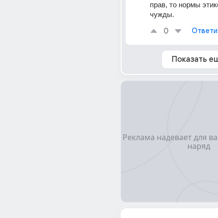
прав, то нормы этик
чужды.
0
Ответи
Показать е