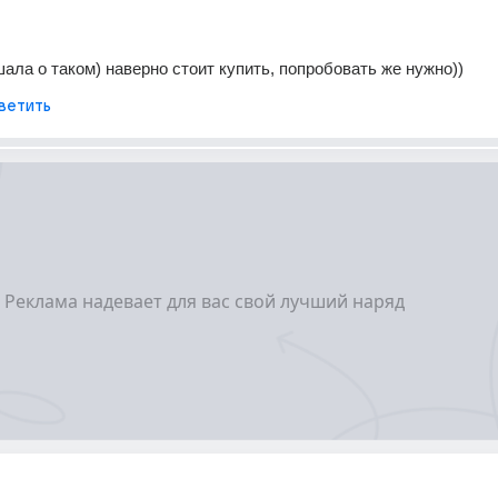
шала о таком) наверно стоит купить, попробовать же нужно))
ветить