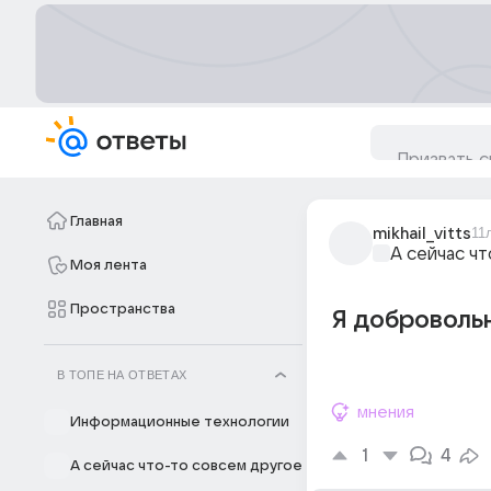
Главная
mikhail_vitts
11
А сейчас ч
Моя лента
Пространства
Я добровольн
В ТОПЕ НА ОТВЕТАХ
мнения
Информационные технологии
1
4
А сейчас что-то совсем другое