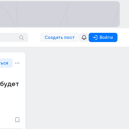
Создать пост
Войти
ться
 будет