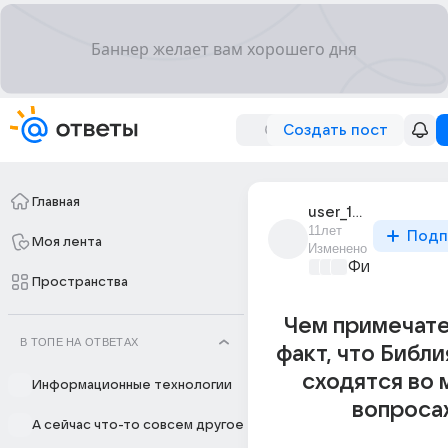
Создать пост
Главная
user_180278099
11лет
Подп
Моя лента
Изменено
Философски
Пространства
Чем примечате
В ТОПЕ НА ОТВЕТАХ
факт, что Библи
сходятся во 
Информационные технологии
вопроса
А сейчас что-то совсем другое