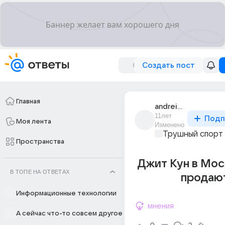
Создать пост
Главная
andrei_34771
11лет
Подп
Моя лента
Изменено
Трушный спорт
Пространства
Джит Кун в Мос
В ТОПЕ НА ОТВЕТАХ
продаю
Информационные технологии
мнения
А сейчас что-то совсем другое