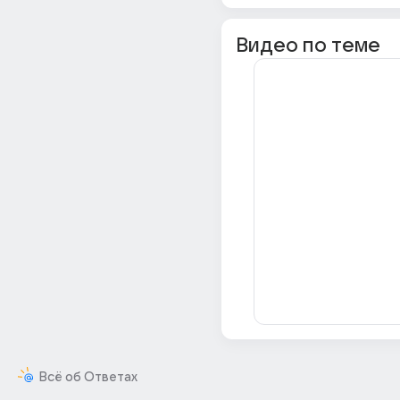
Видео по теме
Всё об Ответах