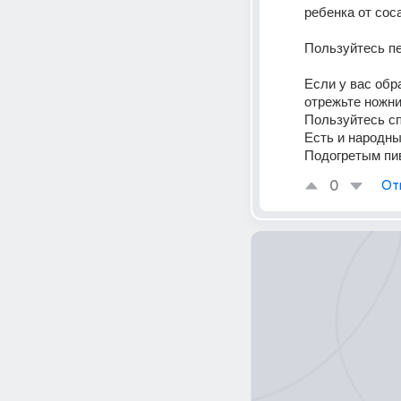
ребенка от сос
Пользуйтесь п
Если у вас обр
отрежьте ножни
Пользуйтесь с
Есть и народны
Подогретым пи
0
От