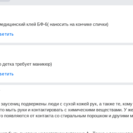
едицинский клей БФ-6( наносить на кончике спички)
ветить
 детка требует маникюр)
ветить
т
заусениц подвержены люди с сухой кожей рук, а также те, кому 
то мыть руки и контактировать с химическими веществами. У же
о появляются от контакта со стиральным порошком и другими 