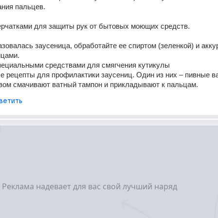
ания пальцев. 
ерчатками для защиты рук от бытовых моющих средств. 
азовалась заусеница, обработайте ее спиртом (зеленкой) и аккур
цами. 
пециальными средствами для смягчения кутикулы 
е рецепты для профилактики заусениц. Один из них – пивные ва
вом смачивают ватный тампон и прикладывают к пальцам.
ветить