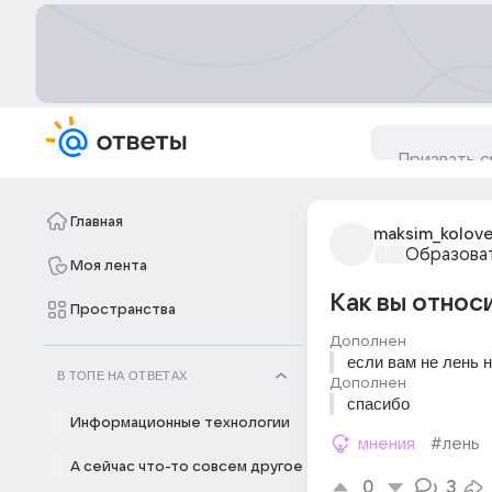
Главная
maksim_kolove
Образова
Моя лента
Как вы относ
Пространства
Дополнен
если вам не лень 
В ТОПЕ НА ОТВЕТАХ
Дополнен
спасибо
Информационные технологии
мнения
#лень
А сейчас что-то совсем другое
0
3