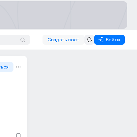
Создать пост
Войти
ться