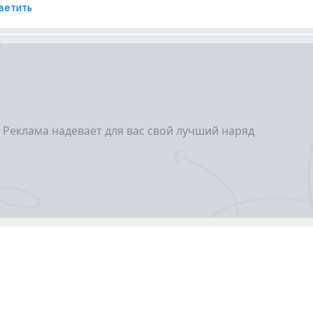
ветить