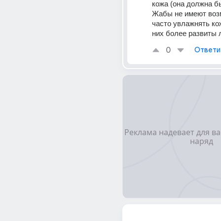
кожа (она должна б
Жабы не имеют воз
часто увлажнять кож
них более развиты 
0
Ответи