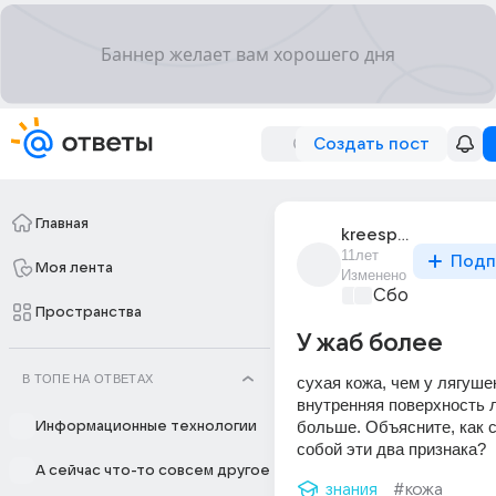
Создать пост
Главная
kreespeik
11лет
Подп
Моя лента
Изменено
Сборная Дом
Пространства
У жаб более
В ТОПЕ НА ОТВЕТАХ
сухая кожа, чем у лягушек,
внутренняя поверхность л
больше. Объясните, как 
Информационные технологии
собой эти два признака?
А сейчас что-то совсем другое
знания
#кожа