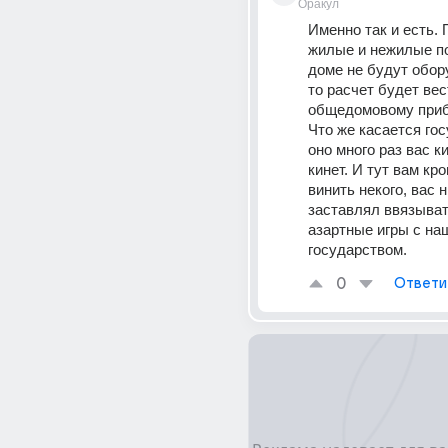
Оракул
Именно так и есть. 
жилые и нежилые п
доме не будут обор
то расчет будет вес
общедомовому приб
Что же касается гос
оно много раз вас к
кинет. И тут вам кро
винить некого, вас н
заставлял ввязыват
азартные игры с на
государством.
0
Ответи