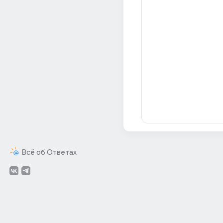
Всё об Ответах