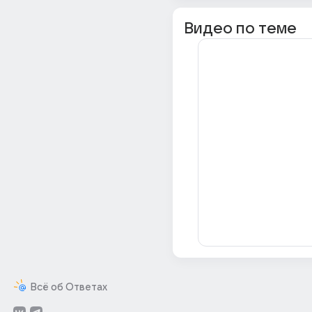
Видео по теме
Всё об Ответах