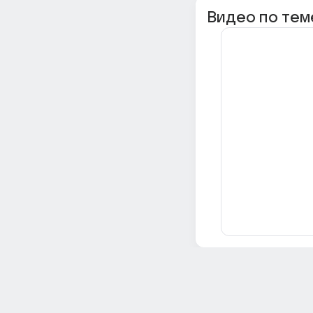
Видео по тем
Всё об Ответах