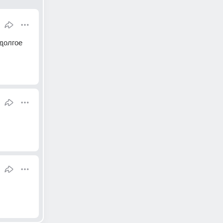
долгое 