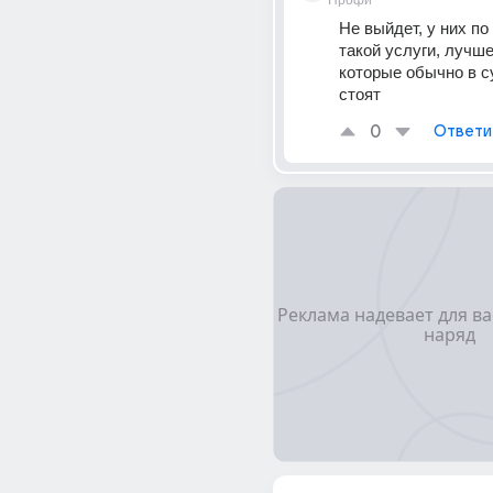
Профи
Не выйдет, у них по
такой услуги, лучше
которые обычно в с
стоят
0
Ответи