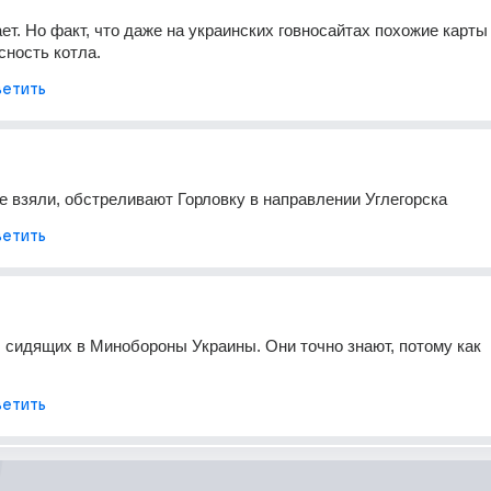
ает. Но факт, что даже на украинских говносайтах похожие карты 
сность котла.
етить
 взяли, обстреливают Горловку в направлении Углегорска
етить
 сидящих в Минобороны Украины. Они точно знают, потому как 
етить