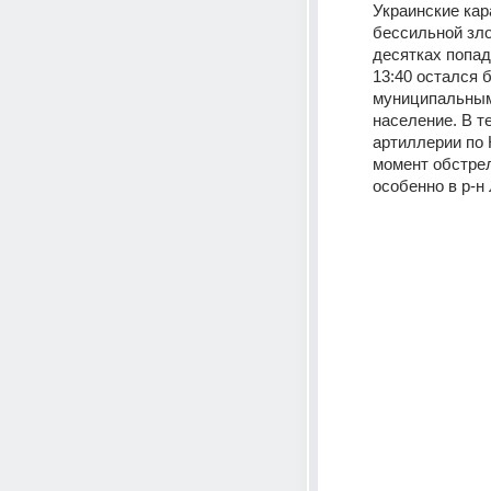
Украинские кар
бессильной зло
десятках попад
13:40 остался 
муниципальным 
население. В т
артиллерии по 
момент обстрел
особенно в р-н 