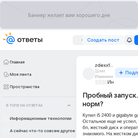
Создать пост
Главная
zdexx1_zdexx1
11лет
Подп
Моя лента
Изменено
Информацио
Пространства
Пробный запуск.
норм?
В ТОПЕ НА ОТВЕТАХ
Купил i5 2400 и gigabyte g
Информационные технологии
Остальное еще не успел, 
бп, жесткий диск и операт
А сейчас что-то совсем другое
знакомого. На жестком ди