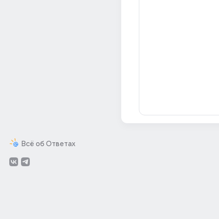
Всё об Ответах