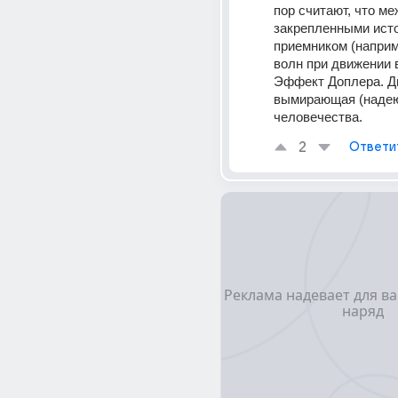
пор считают, что ме
закрепленными исто
приемником (наприм
волн при движении в
Эффект Доплера. Ди
вымирающая (надеюс
человечества.
2
Ответи