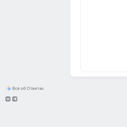
Всё об Ответах