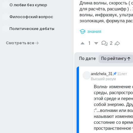
Длина волны, скорость ( 
О любви без купюр
для расчёта, расшифр ) .
волны, инфразвук, ультраз
Философский вопрос
эхолокация, формула рас
Политические дебаты
знания
1
2
Смотреть все
По дате
По рейтингу
andzhela_31
11лет
Высший разум
Волна- изменение 
среды, распростро
этой среде и перен
собой энергию. Др
:"...волнами или во
называют изменяю
состояние со врем
пространственное 