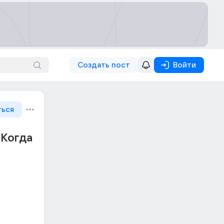
Создать пост
Войти
ться
 Когда