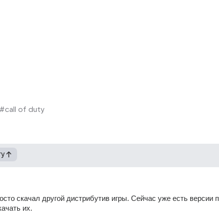
#call of duty
гу
осто скачал другой дистрибутив игры. Сейчас уже есть версии п
качать их.