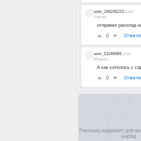
user_194245223
11лет
Ученик
отправил расклад н
0
Ответи
user_51149494
11лет
Мудрец
А как хотелось с са
0
Ответи