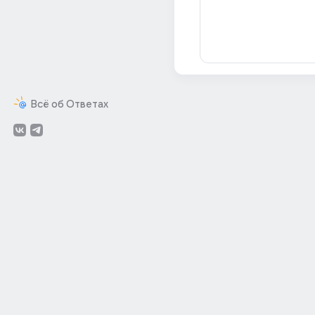
Всё об Ответах