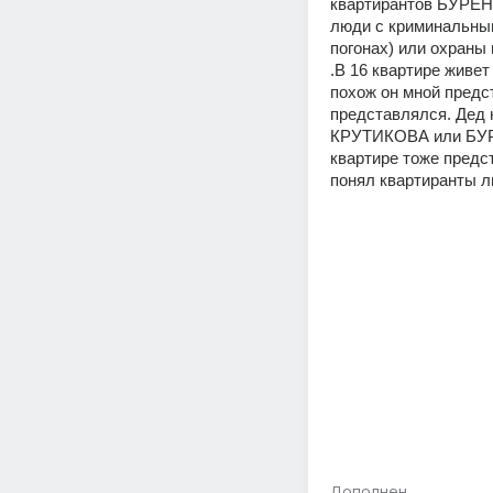
квартирантов БУРЕН
люди с криминальным
погонах) или охраны
.В 16 квартире живе
похож он мной предс
представлялся. Дед 
КРУТИКОВА или БУРЕ
квартире тоже предст
понял квартиранты л
Дополнен