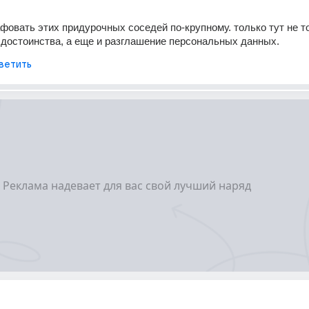
рафовать этих придурочных соседей по-крупному. только тут не то
 достоинства, а еще и разглашение персональных данных.
ветить