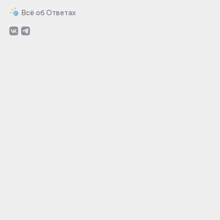
Всё об Ответах