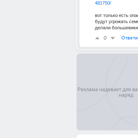
481750/
вот только есть опа
будут угрожать семье
делали большевики.
0
Ответи