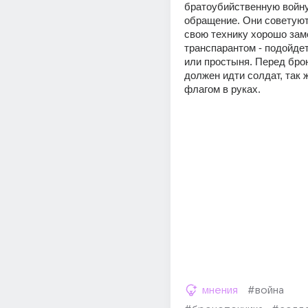
братоубийственную войну,
обращение. Они советуют
свою технику хорошо зам
транспарантом - подойдет
или простыня. Перед брон
должен идти солдат, так 
флагом в руках.
мнения
#война