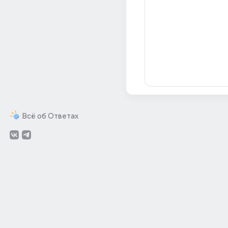
Всё об Ответах