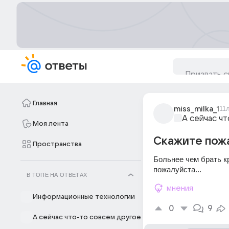
Главная
miss_milka_1
11
А сейчас ч
Моя лента
Скажите пожа
Пространства
Больнее чем брать к
пожалуйста...
В ТОПЕ НА ОТВЕТАХ
мнения
Информационные технологии
0
9
А сейчас что-то совсем другое