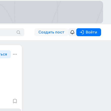
Создать пост
Войти
ться