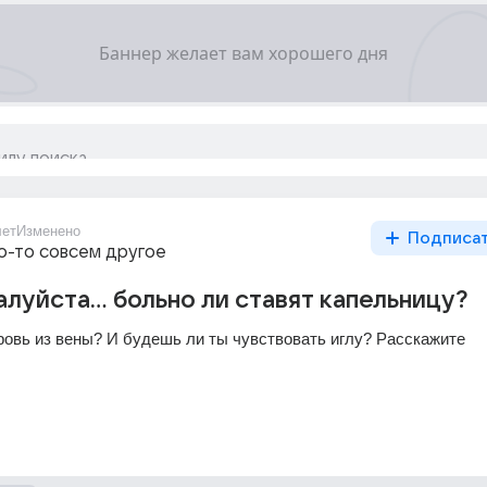
лет
Изменено
Подписа
то-то совсем другое
луйста... больно ли ставят капельницу?
ровь из вены? И будешь ли ты чувствовать иглу? Расскажите 