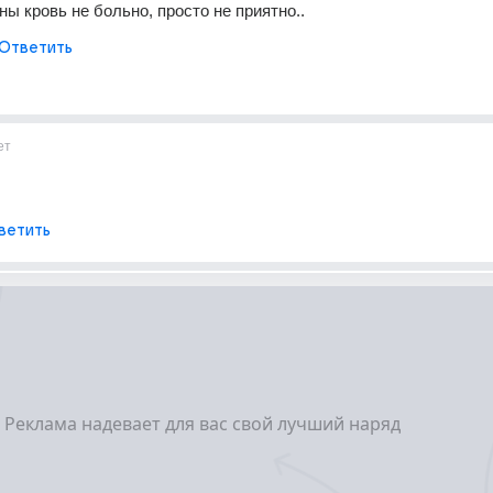
ны кровь не больно, просто не приятно..
Ответить
ет
ветить