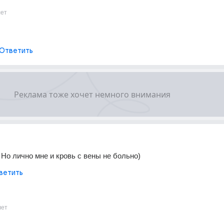
лет
Ответить
. Но лично мне и кровь с вены не больно)
ветить
лет