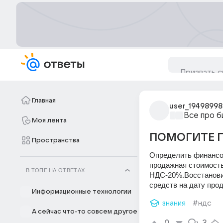
Главная
user_19498998
Все про б
Моя лента
ПОМОГИТЕ П
Пространства
Определить финансов
продажная стоимость
В ТОПЕ НА ОТВЕТАХ
НДС-20%.Восстановит
средств на дату прод
Информационные технологии
знания
#ндс
А сейчас что-то совсем другое