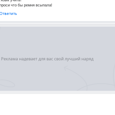
проси что бы ремня всыпала!
Ответить