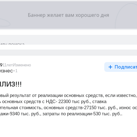
9
11лет
Изменено
Подписа
изнес
+1
ЛИЗ!!!
ый результат от реализации основных средств, если известно, 
 основных средств с НДС- 22300 тыс руб., ставка 
ельная стоимость, основных средств-27150 тыс. руб., износ ос
ажи-9340 тыс. руб., затраты по реализации-530 тыс. руб..