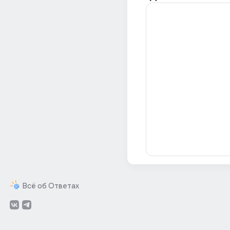
Всё об Ответах