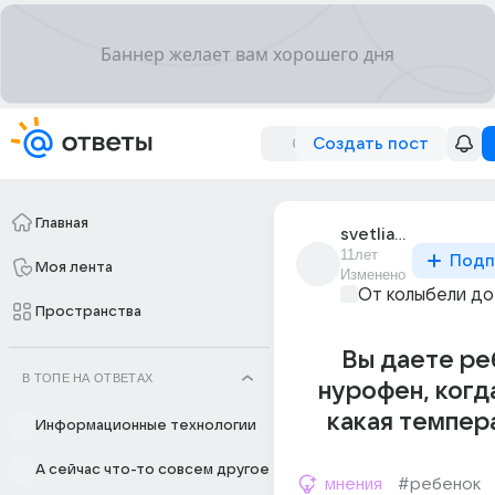
Создать пост
Главная
svetliachok_707
11лет
Подп
Моя лента
Изменено
От колыбели до
Пространства
Вы даете ре
В ТОПЕ НА ОТВЕТАХ
нурофен, когда
какая темпер
Информационные технологии
А сейчас что-то совсем другое
мнения
#ребенок