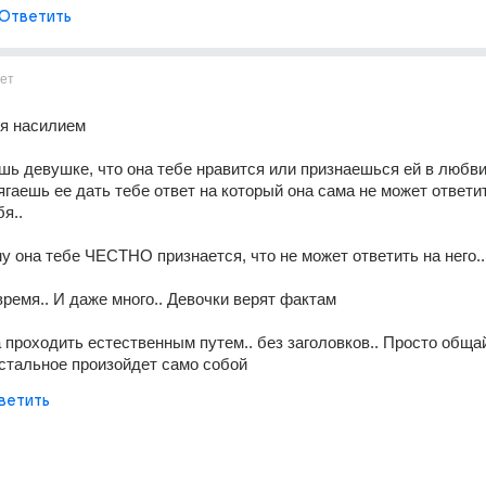
Ответить
ет
я насилием
шь девушке, что она тебе нравится или признаешься ей в любви 
гаешь ее дать тебе ответ на который она сама не может ответит
бя..
у она тебе ЧЕСТНО признается, что не может ответить на него..
 время.. И даже много.. Девочки верят фактам
проходить естественным путем.. без заголовков.. Просто общайт
остальное произойдет само собой
ветить