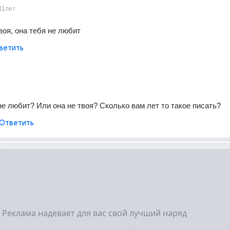
11лет
воя, она тебя не любит
ветить
не любит? Или она не твоя? Сколько вам лет то такое писать?
Ответить