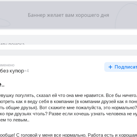
зменено
Подписа
 без купюр
+4
..
евушку погулять, сказал ей что она мне нравится. Все бы ничего..
отреть как я веду себя в компании (в компании друзей как я поня
ть общие друзья). Вот скажите мне пожалуйста, это нормально? 
ко при друзьях чтоль? Разве если хочешь узнать человека не ну
ем то левым..
вообще! С головой у меня все нормально. Работа есть и хорошая 