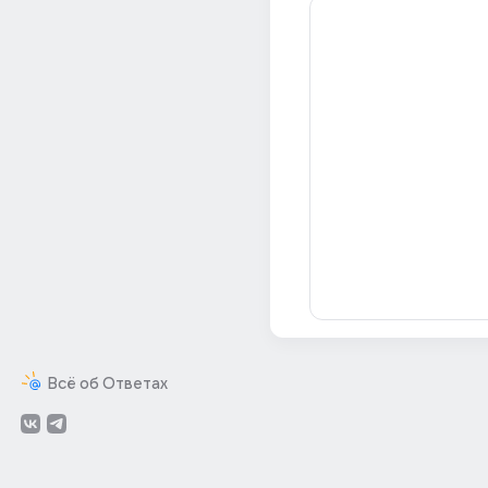
Всё об Ответах