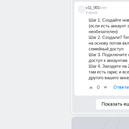
v11_001
8лет
Ученик
Шаг 1. Создайте нов
(если есть аккаунт э
необезателен)
Шаг 2. Создали? Теп
на основу потом вкл
семейный доступ
Шаг 3. Подключите 
доступ к аккаунтам
Шаг 4. Заходите на 2
там есть гарис и все
другого вашего акка
0
Ответи
Показать е