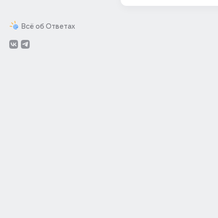
Всё об Ответах