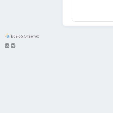
Всё об Ответах