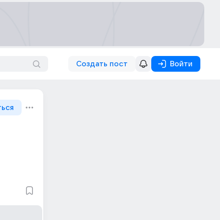
Создать пост
Войти
ться