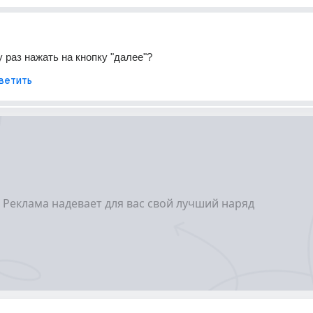
 раз нажать на кнопку "далее"?
ветить