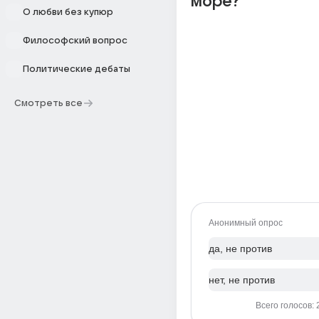
море?
О любви без купюр
Философский вопрос
Политические дебаты
Смотреть все
Анонимный опрос
да, не против
нет, не против
Всего голосов: 