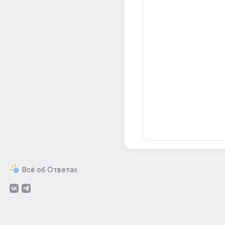
Всё об Ответах