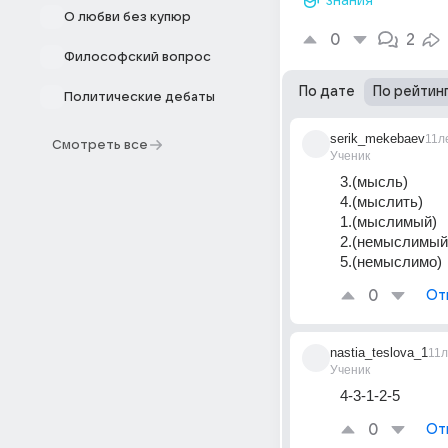
знания
О любви без купюр
0
2
Философский вопрос
По дате
По рейтин
Политические дебаты
serik_mekebaev
11л
Смотреть все
Ученик
3.(мысль)
4.(мыслить)
1.(мыслимый)
2.(немыслимый
5.(немыслимо)
0
От
nastia_teslova_1
11л
Ученик
4-3-1-2-5
0
От