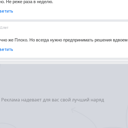
но. Не реже раза в неделю.
ветить
11лет
чно же Плохо. Но всегда нужно предпринимать решения вдвоем
ветить