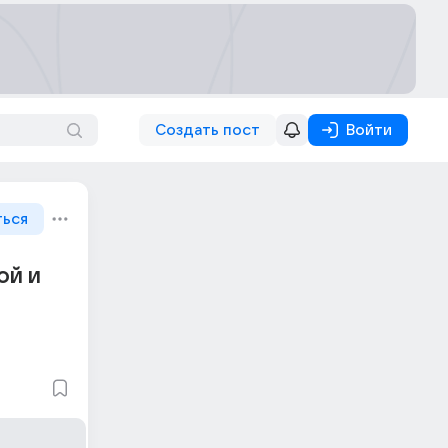
Создать пост
Войти
ться
ой и