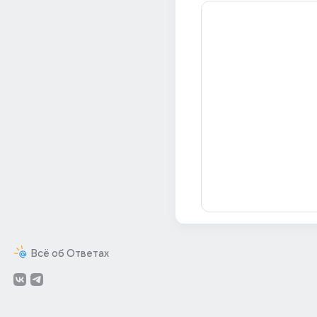
Всё об Ответах