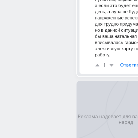
а если это будет ещ
день, а луна не буде
напряженные аспект
дня трудно придумат
но в данной ситуаци
бы ваша натальная 
вписывалась гармон
элективную карту п
работу.
1
Ответи