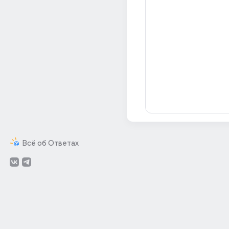
Всё об Ответах