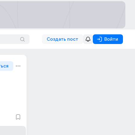
Создать пост
Войти
ться