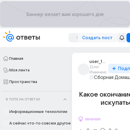
Создать пост
Главная
user_173393962
11лет
Подп
Моя лента
Изменено
Сборная Домаш
Пространства
Какое окончани
В ТОПЕ НА ОТВЕТАХ
искупать
Информационные технологии
мнения
А сейчас что-то совсем другое