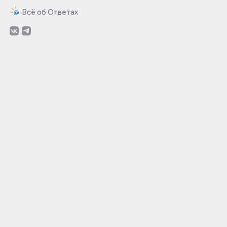
Всё об Ответах