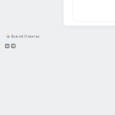
Всё об Ответах